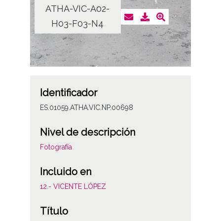
ATHA-VIC-A02-
H03-F03-N4
Identificador
ES.01059.ATHA.VIC.NP.00698
Nivel de descripción
Fotografía
Incluido en
12.- VICENTE LÓPEZ
Título