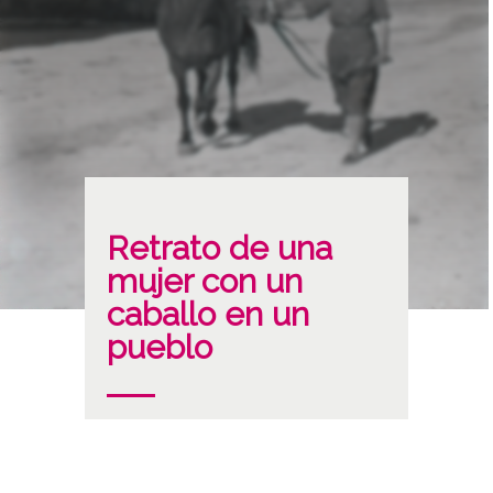
Retrato de una
mujer con un
caballo en un
pueblo