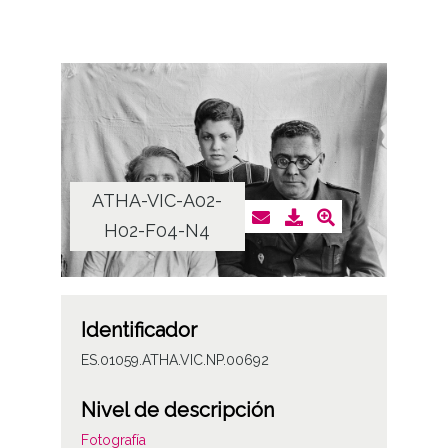
ATHA-VIC-A02-
H02-F04-N4
Identificador
ES.01059.ATHA.VIC.NP.00692
Nivel de descripción
Fotografía