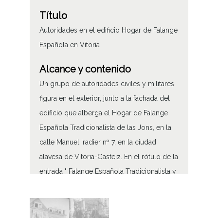
Título
Autoridades en el edificio Hogar de Falange
Española en Vitoria
Alcance y contenido
Un grupo de autoridades civiles y militares
figura en el exterior, junto a la fachada del
edificio que alberga el Hogar de Falange
Española Tradicionalista de las Jons, en la
calle Manuel Iradier nº 7, en la ciudad
alavesa de Vitoria-Gasteiz. En el rótulo de la
entrada " Falange Española Tradicionalista y
de las Jons. X Hogar X" y sobre el tejado, el
yugo y las flechas.