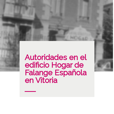
Autoridades en el
edificio Hogar de
Falange Española
en Vitoria