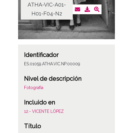
ATHA-VIC-A01-
H01-F04-N2
Identificador
ES.01059.ATHA.VIC.NP.00009
Nivel de descripción
Fotografía
Incluido en
12.- VICENTE LÓPEZ
Título