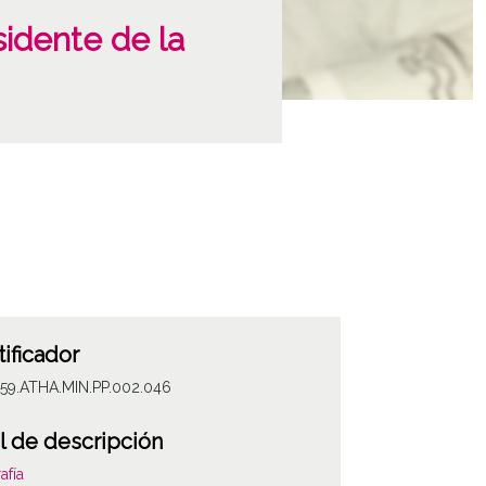
sidente de la
tificador
059.ATHA.MIN.PP.002.046
l de descripción
afía