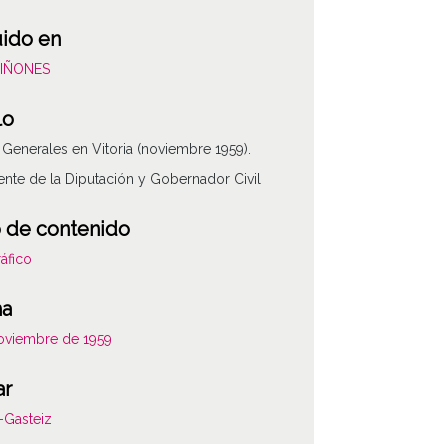
uido en
MIÑONES
lo
 Generales en Vitoria (noviembre 1959).
ente de la Diputación y Gobernador Civil
 de contenido
áfico
ha
oviembre de 1959
ar
a-Gasteiz